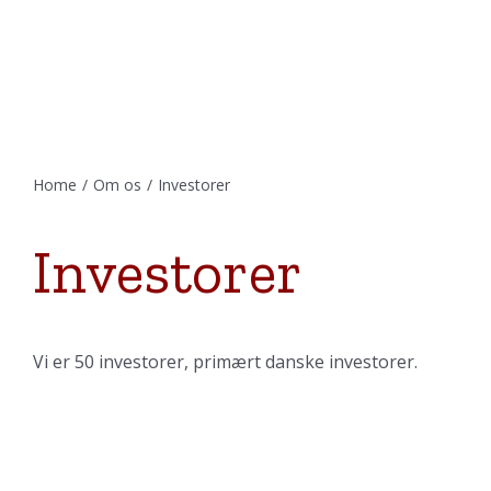
Home
/
Om os
/
Investorer
Investorer
Vi er 50 investorer, primært danske investorer.