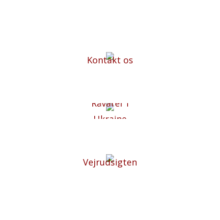
Kontakt os
Råvarer i
Ukraine
Vejrudsigten