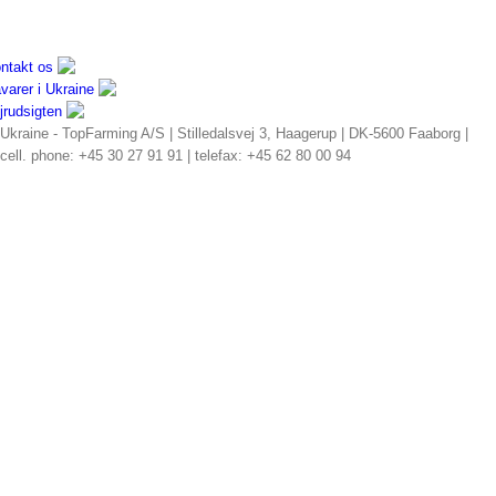
ntakt os
varer i Ukraine
jrudsigten
Ukraine - TopFarming A/S | Stilledalsvej 3, Haagerup | DK-5600 Faaborg |
cell. phone: +45 30 27 91 91 | telefax: +45 62 80 00 94