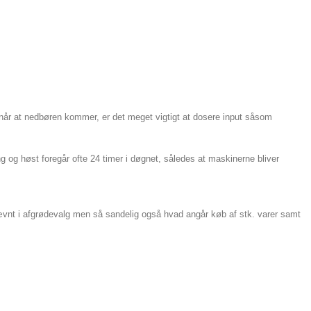
rnår at nedbøren kommer, er det meget vigtigt at dosere input såsom
 og høst foregår ofte 24 timer i døgnet, således at maskinerne bliver
nævnt i afgrødevalg men så sandelig også hvad angår køb af stk. varer samt